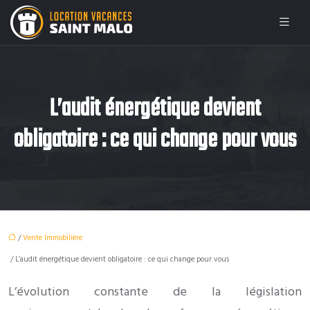
L’audit énergétique devient
obligatoire : ce qui change pour vous
/
Vente Immobilière
/ L’audit énergétique devient obligatoire : ce qui change pour vous
L’évolution constante de la législation